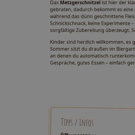
Das
Metzgerschnitzel
ist hier der kl
gebraten, dadurch bekommt es eine 
während das dünn geschnittene Fleisc
Schnickschnack, keine Experimente – 
sorgfältige Zubereitung überzeugt. So
Kinder sind herzlich willkommen, es 
Sommer sitzt du draußen im Biergarte
an denen du automatisch runterkomm
Gespräche, gutes Essen – einfach ge
Tipps / Infos