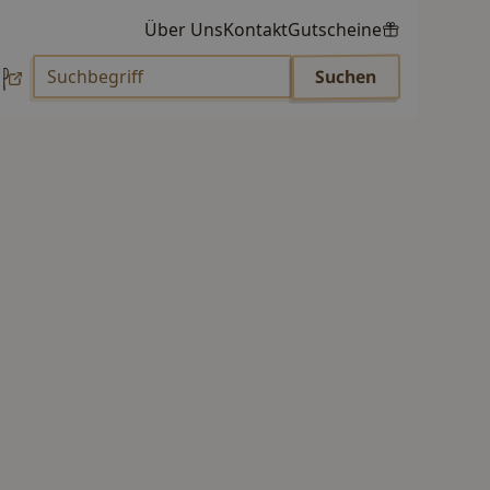
Über Uns
Kontakt
Gutscheine
p