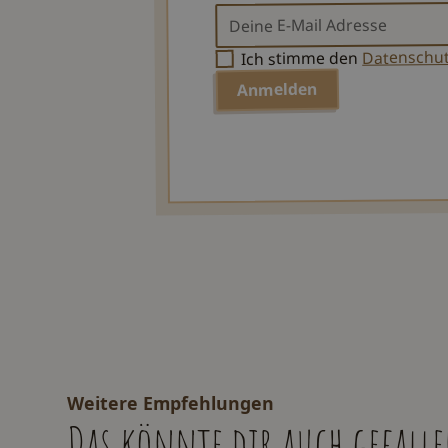
Datenschu
Ich stimme den
Weitere Empfehlungen
Das könnte dir auch gefall