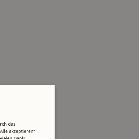
urch das
Alle akzeptieren“
Vielen Dank!