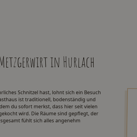
 Metzgerwirt in Hurlach
rliches Schnitzel hast, lohnt sich ein Besuch
asthaus ist traditionell, bodenständig und
em du sofort merkst, dass hier seit vielen
ekocht wird. Die Räume sind gepflegt, der
 insgesamt fühlt sich alles angenehm