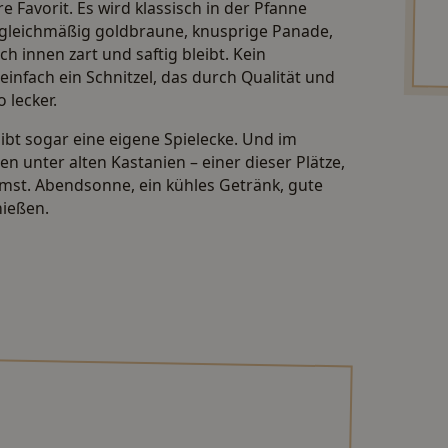
are Favorit. Es wird klassisch in der Pfanne
gleichmäßig goldbraune, knusprige Panade,
h innen zart und saftig bleibt. Kein
einfach ein Schnitzel, das durch Qualität und
 lecker.
gibt sogar eine eigene Spielecke. Und im
n unter alten Kastanien – einer dieser Plätze,
st. Abendsonne, ein kühles Getränk, gute
nießen.