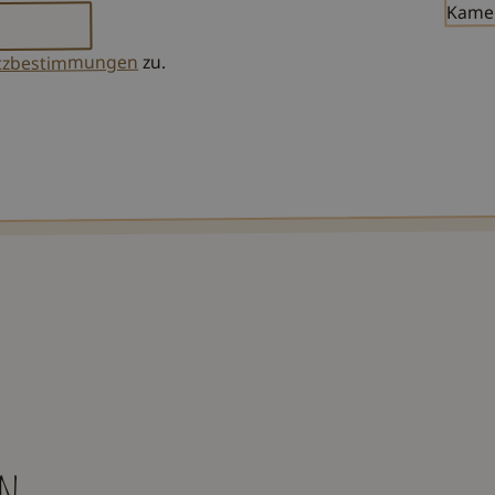
zu.
tzbestimmungen
en