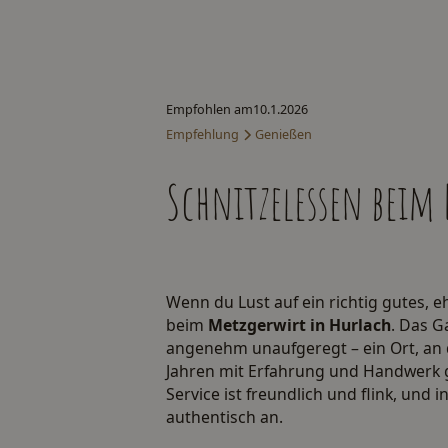
Empfohlen am
10.1.2026
Empfehlung
Genießen
Schnitzelessen beim
Wenn du Lust auf ein richtig gutes, eh
beim
Metzgerwirt in Hurlach
. Das G
angenehm unaufgeregt – ein Ort, an d
Jahren mit Erfahrung und Handwerk g
Service ist freundlich und flink, und
authentisch an.