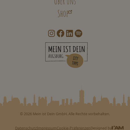
Über uns
Shop
©
2026
Mein ist Dein GmbH. Alle Rechte vorbehalten.
Datenschutz
Impressum
Cookie-Präferenzen
Designed by