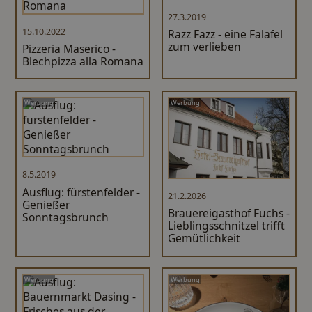
27.3.2019
15.10.2022
Razz Fazz - eine Falafel
zum verlieben
Pizzeria Maserico -
Blechpizza alla Romana
Werbung
Werbung
8.5.2019
Ausflug: fürstenfelder -
21.2.2026
Genießer
Brauereigasthof Fuchs -
Sonntagsbrunch
Lieblingsschnitzel trifft
Gemütlichkeit
Werbung
Werbung