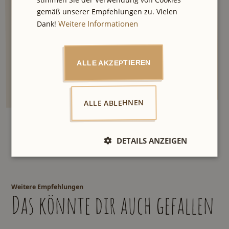
gemäß unserer Empfehlungen zu. Vielen
Weitere Informationen
Dank!
Ich stimme den
zu.
Datenschutzbestimmungen
ALLE AKZEPTIEREN
ALLE ABLEHNEN
DETAILS ANZEIGEN
Weitere Empfehlungen
Das könnte dir auch gefallen