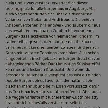
Klein und etwas versteckt erwartet dich dieser
Lieblingsplatz für alle Burgerfans in Augsburg. Aber
auch Vegetarier dürfen sich über die fleischlosen
Varianten von Stefan und Andi freuen. Die beiden
Inhaber verstehen ihr Handwerk und zaubern dir aus
ausgewählten, regionalen Zutaten hervorragende
Burger - das Hackfleisch von heimischen Rindern, im
Laden selbst gewolft, dazu hausgemachte Saucen.
Verfeinert mit karamellisierten Zwiebeln und je nach
Gusto mit weiteren Toppings kombiniert. Alles schön
eingebettet in frisch gebackene Burger Brötchen vom
nahegelegenen Bäcker. Dazu knusprige Süsskartoffel
Pommes und leckeren Krautsalat. Und wenn du
besondere Fleischeslust verspürst bestellst du dir den
Double Burger deines Favoriten, der natürlich ein
bisschen mehr Übung beim Essen voraussetzt, dafür
das Geschmackserlebnis unübertroffen ist. Aber auch
die Veggie Variante mit Kichererbsen-Zucchini-Patty
braucht sich keinesfalls verstecken - selbst als