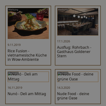
Werbung
Werbung
17.1.2026
9.11.2019
Ausflug: Rohrbach -
Rice Fusion -
Gasthaus Goldener
vietnamesische Küche
Stern
in Wow-Ambiente
Werbung
Werbung
16.11.2019
14.3.2020
Nunó - Deli am Mittag
Nude Food - deine
grüne Oase