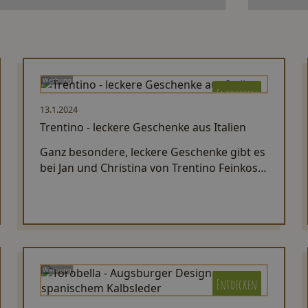
Werbung
Entdecken
13.1.2024
Trentino - leckere Geschenke aus Italien
Ganz besondere, leckere Geschenke gibt es
bei Jan und Christina von Trentino Feinkost,
die aus Italien die besten Spezialitäten
mitbringen.
Werbung
Entdecken