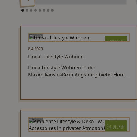
Werbung
Entdecken
8.4.2023
Linea - Lifestyle Wohnen
Linea Lifestyle Wohnen in der
Maximilianstraße in Augsburg bietet Home
Decor, Beleuchtungen, Textilien in einer
großen Auswahl an.
Werbung
Entdecken