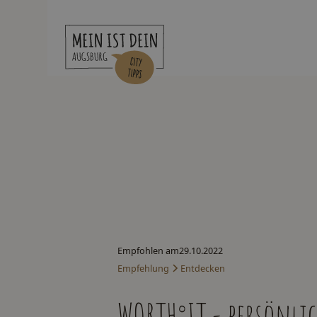
Empfohlen am
29.10.2022
Empfehlung
Entdecken
WORTH°IT - persönlic