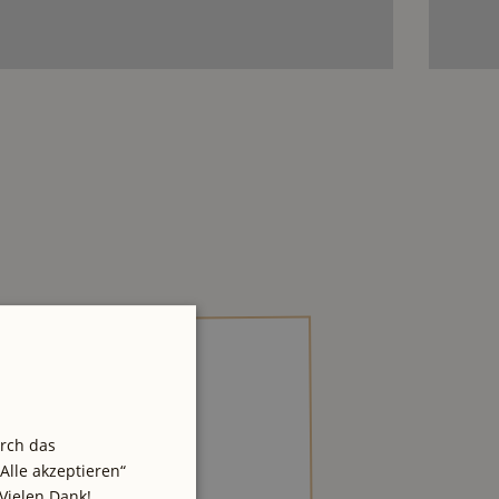
urch das
Alle akzeptieren“
Vielen Dank!