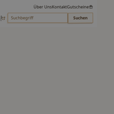
Über Uns
Kontakt
Gutscheine
p