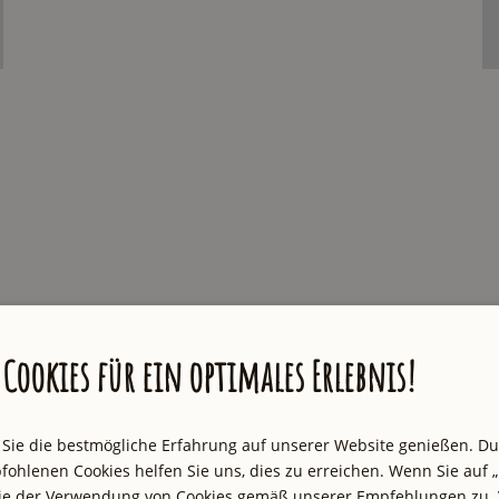
Cookies für ein optimales Erlebnis!
 Sie die bestmögliche Erfahrung auf unserer Website genießen. D
uren und Geheimtipps inspirieren. Wir
fohlenen Cookies helfen Sie uns, dies zu erreichen. Wenn Sie auf „
 E-Mail mit der neuesten Empfehlung aus
Sie der Verwendung von Cookies gemäß unserer Empfehlungen zu. 