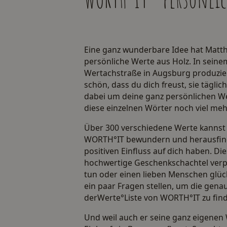
Eine ganz wunderbare Idee hat Matt
persönliche Werte aus Holz. In seinem
Wertachstraße in Augsburg produziert
schön, dass du dich freust, sie tägli
dabei um deine ganz persönlichen Wer
diese einzelnen Wörter noch viel me
Über 300 verschiedene Werte kannst d
WORTH°IT bewundern und herausfin
positiven Einfluss auf dich haben. Die
hochwertige Geschenkschachtel verpa
tun oder einen lieben Menschen glüc
ein paar Fragen stellen, um die gena
derWerte°Liste von WORTH°IT zu fin
Und weil auch er seine ganz eigenen 