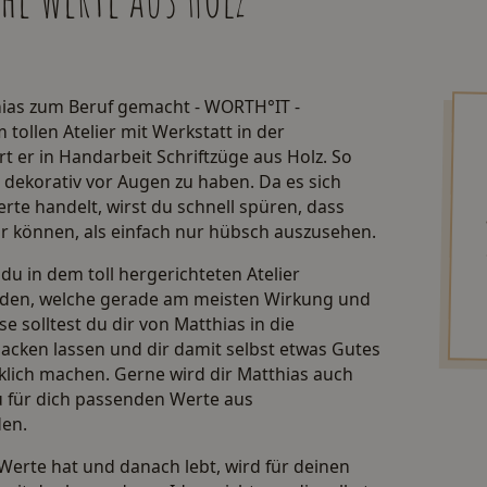
hias zum Beruf gemacht - WORTH°IT -
 tollen Atelier mit Werkstatt in der
 er in Handarbeit Schriftzüge aus Holz. So
ch dekorativ vor Augen zu haben. Da es sich
te handelt, wirst du schnell spüren, dass
hr können, als einfach nur hübsch auszusehen.
u in dem toll hergerichteten Atelier
den, welche gerade am meisten Wirkung und
se solltest du dir von Matthias in die
cken lassen und dir damit selbst etwas Gutes
klich machen. Gerne wird dir Matthias auch
u für dich passenden Werte aus
den.
Werte hat und danach lebt, wird für deinen