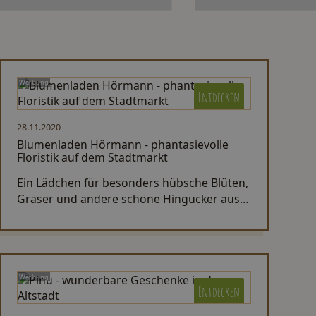
Werbung
Entdecken
28.11.2020
Blumenladen Hörmann - phantasievolle
Floristik auf dem Stadtmarkt
Ein Lädchen für besonders hübsche Blüten,
Gräser und andere schöne Hingucker aus
der Natur findest du ziemlich mittig auf
dem Stadtmarkt.
Werbung
Entdecken