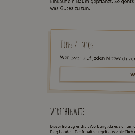
Einkauf ein Baum gepflanzt. So gehts 
was Gutes zu tun.
Tipps / Infos
Werksverkauf jeden Mittwoch von 
W
Werbehinweis
Dieser Beitrag enthält Werbung, da es sich um
Blog handelt. Der Inhalt spiegelt ausschließli