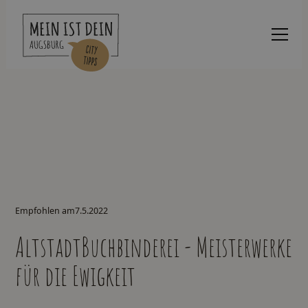
Empfohlen am
7.5.2022
AltstadtBuchbinderei - Meisterwerke
für die Ewigkeit