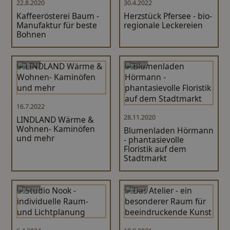
22.8.2020
30.4.2022
Kaffeerösterei Baum -
Herzstück Pfersee - bio-
Manufaktur für beste
regionale Leckereien
Bohnen
Werbung
Werbung
16.7.2022
28.11.2020
LINDLAND Wärme &
Wohnen- Kaminöfen
Blumenladen Hörmann
und mehr
- phantasievolle
Floristik auf dem
Stadtmarkt
Werbung
Werbung