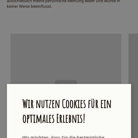
ausschließlich meine persönliche Meinung wider und wurde in
keiner Weise beeinflusst.
Wir nutzen Cookies für ein
optimales Erlebnis!
Wir möchten, dass Sie die bestmögliche