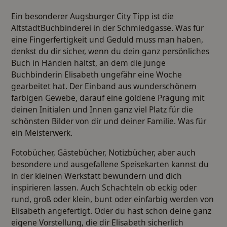
Ein besonderer Augsburger City Tipp ist die
AltstadtBuchbinderei in der Schmiedgasse. Was für
eine Fingerfertigkeit und Geduld muss man haben,
denkst du dir sicher, wenn du dein ganz persönliches
Buch in Händen hältst, an dem die junge
Buchbinderin Elisabeth ungefähr eine Woche
gearbeitet hat. Der Einband aus wunderschönem
farbigen Gewebe, darauf eine goldene Prägung mit
deinen Initialen und Innen ganz viel Platz für die
schönsten Bilder von dir und deiner Familie. Was für
ein Meisterwerk.
Fotobücher, Gästebücher, Notizbücher, aber auch
besondere und ausgefallene Speisekarten kannst du
in der kleinen
Werkstatt
bewundern und dich
inspirieren lassen. Auch Schachteln ob eckig oder
rund, groß oder klein, bunt oder einfarbig werden von
Elisabeth angefertigt. Oder du hast schon deine ganz
eigene Vorstellung, die dir Elisabeth sicherlich