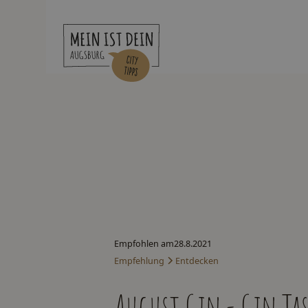
Empfohlen am
28.8.2021
Empfehlung
Entdecken
August Gin - Gin Ta