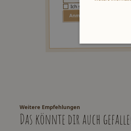
Datenschu
Ich stimme den
Weitere Empfehlungen
Das könnte dir auch gefall