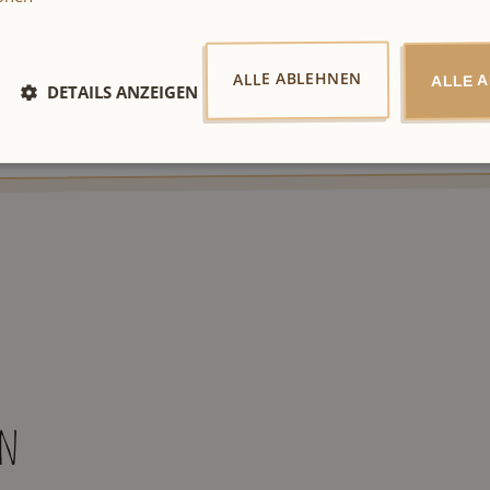
zu.
tzbestimmungen
ALLE ABLEHNEN
ALLE 
DETAILS ANZEIGEN
en