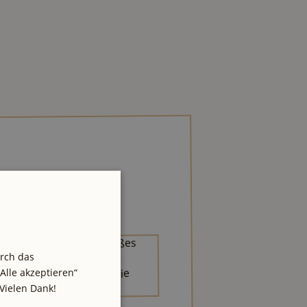
urch das
Alle akzeptieren“
Vielen Dank!