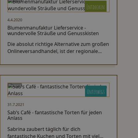
Werbung
Entdecken
4.4.2020
Blumenmanufaktur Lieferservice -
wundervolle Sträuße und Genusskisten
Die absolut richtige Alternative zum großen
Onlineversandhandel, ist der regionale
Lieferservice der Blumenmanufaktur.
Wunderbare Sträuße und Genusskisten.
Werbung
Unterwegs
31.7.2021
Sab‘s Café - fantastische Torten für jeden
Anlass
Sabrina zaubert täglich für dich
fantastische Kuchen und Torten mit viel