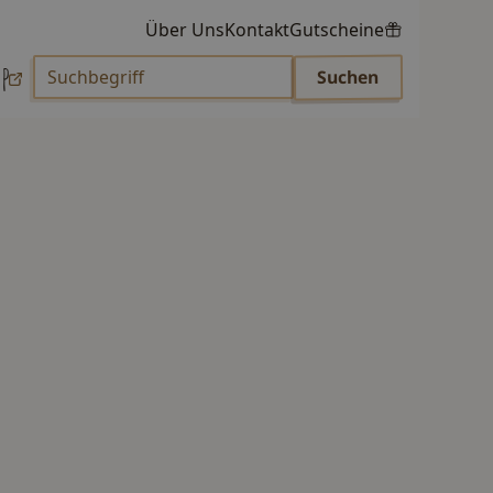
Über Uns
Kontakt
Gutscheine
p