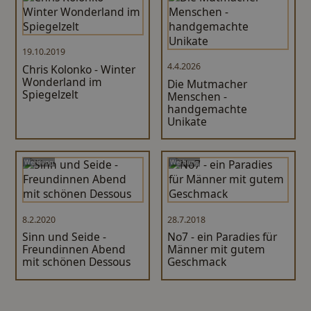
19.10.2019
4.4.2026
Chris Kolonko - Winter
Wonderland im
Die Mutmacher
Spiegelzelt
Menschen -
handgemachte
Unikate
Werbung
Werbung
8.2.2020
28.7.2018
Sinn und Seide -
No7 - ein Paradies für
Freundinnen Abend
Männer mit gutem
mit schönen Dessous
Geschmack