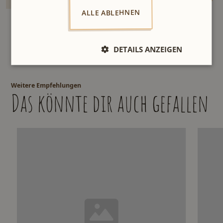
ALLE ABLEHNEN
DETAILS ANZEIGEN
Weitere Empfehlungen
Das könnte dir auch gefallen