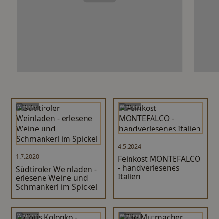
Werbung
Werbung
4.5.2024
1.7.2020
Feinkost MONTEFALCO
- handverlesenes
Südtiroler Weinladen -
Italien
erlesene Weine und
Schmankerl im Spickel
Werbung
Werbung