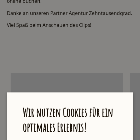
online
buchen.
Danke an unseren Partner Agentur Zehntausendgrad.
Viel Spaß beim Anschauen des Clips!
Wir nutzen Cookies für ein
optimales Erlebnis!