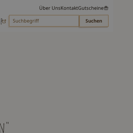
Über Uns
Kontakt
Gutscheine
p
en"