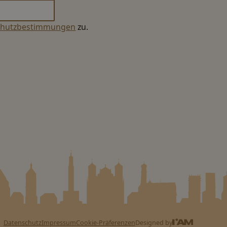
chutzbestimmungen
zu.
Designed by
Datenschutz
Impressum
Cookie-Präferenzen