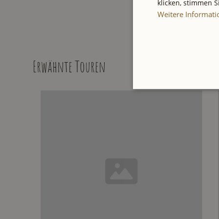
klicken, stimmen 
Weitere Informat
Erwähnte Touren