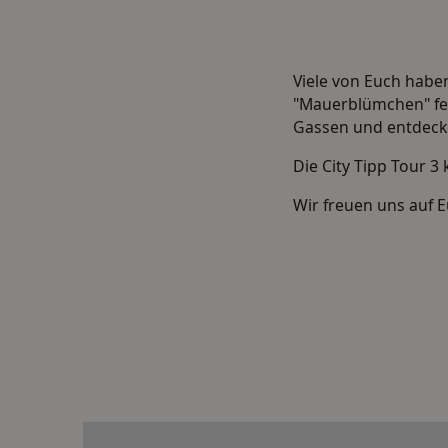
Viele von Euch haben
"Mauerblümchen" fes
Gassen und entdecke
Die City Tipp Tour 3 
Wir freuen uns auf E