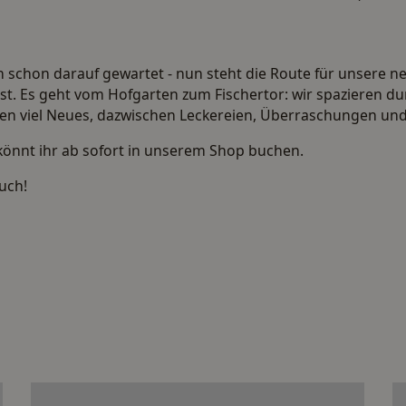
 schon darauf gewartet - nun steht die Route für unsere ne
t. Es geht vom Hofgarten zum Fischertor: wir spazieren du
n viel Neues, dazwischen Leckereien, Überraschungen un
könnt ihr ab sofort in
unserem Shop
buchen.
uch!