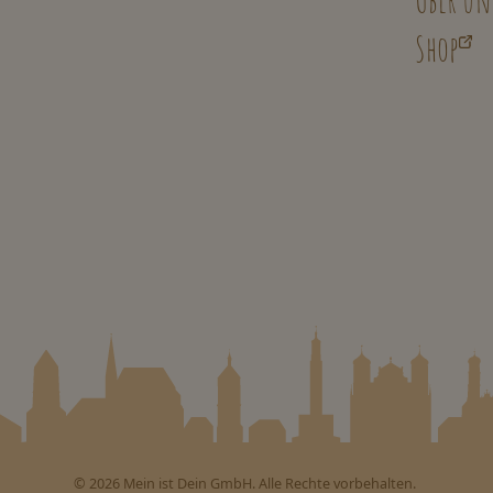
Über un
Shop
©
2026
Mein ist Dein GmbH. Alle Rechte vorbehalten.