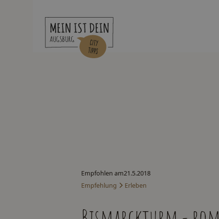
Empfohlen am
21.5.2018
Empfehlung
Erleben
Bismarckturm - roma