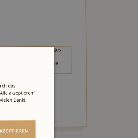
urch das
Alle akzeptieren“
Vielen Dank!
AKZEPTIEREN