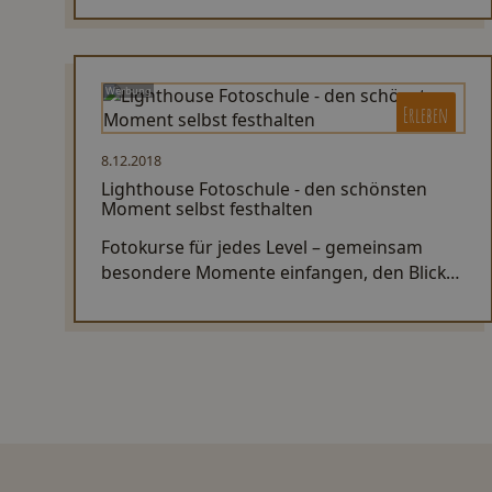
Werbung
Erleben
8.12.2018
Lighthouse Fotoschule - den schönsten
Moment selbst festhalten
Fotokurse für jedes Level – gemeinsam
besondere Momente einfangen, den Blick
schärfen und neue Techniken lernen