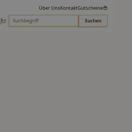
Über Uns
Kontakt
Gutscheine
p