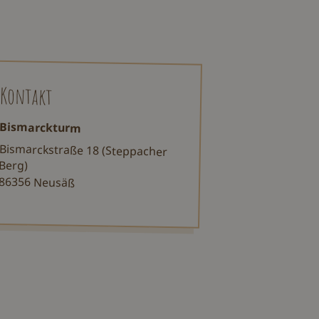
Kontakt
Bismarckturm
Bismarckstraße 18 (Steppacher
Berg)
86356 Neusäß