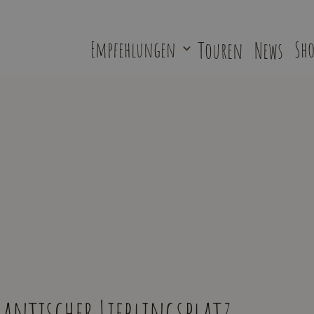
Empfehlungen
Touren
News
Sho
ntischer Lieblingsplatz