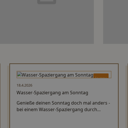
Erleben
18.4.2026
Wasser-Spaziergang am Sonntag
Genieße deinen Sonntag doch mal anders -
bei einem Wasser-Spaziergang durch
Augsburg. UNESCO Welterbe - Augsburgs
Wasserwirtschaft