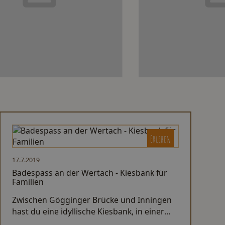
Erleben
17.7.2019
Badespass an der Wertach - Kiesbank für
Familien
Zwischen Gögginger Brücke und Inningen
hast du eine idyllische Kiesbank, in einer
eher versteckten Bucht, an der du im