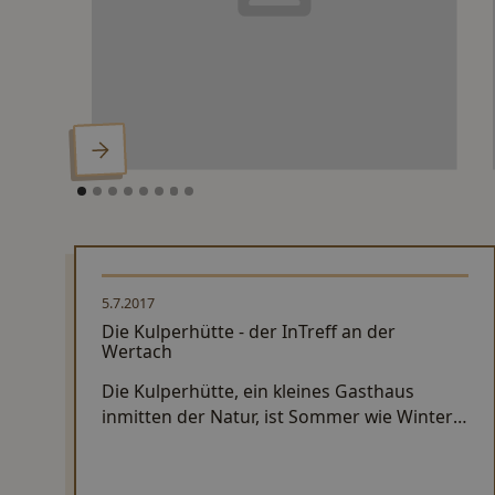
Werbung
Erleben
5.7.2017
Die Kulperhütte - der InTreff an der
Wertach
Die Kulperhütte, ein kleines Gasthaus
inmitten der Natur, ist Sommer wie Winter
eine Empfehlung.