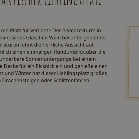
en Platz für Verliebte.Der Bismarckturm in
romantisches Gläschen Wein bei untergehender
aturen lohnt die herrliche Aussicht auf
mlich einen einmaligen Rundumblick über die
 wunderbare Sonnenuntergänge bei einem
 Decke für ein Picknick ein und genieße einen
t und Winter hat dieser Lieblingsplatz großes
m Drachensteigen oder Schlittenfahren.