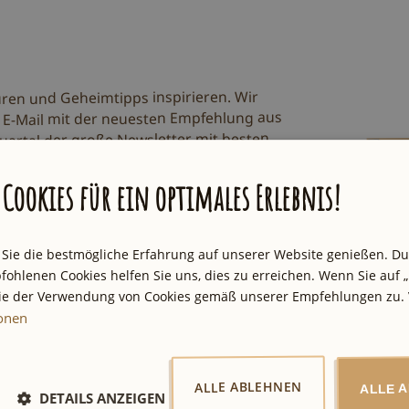
uren und Geheimtipps inspirieren. Wir
 E-Mail mit der neuesten Empfehlung aus
uartal der große Newsletter mit besten
Cookies für ein optimales Erlebnis!
zu.
tzbestimmungen
 Sie die bestmögliche Erfahrung auf unserer Website genießen. D
fohlenen Cookies helfen Sie uns, dies zu erreichen. Wenn Sie auf „
Sie der Verwendung von Cookies gemäß unserer Empfehlungen zu. 
ionen
ALLE ABLEHNEN
ALLE 
DETAILS ANZEIGEN