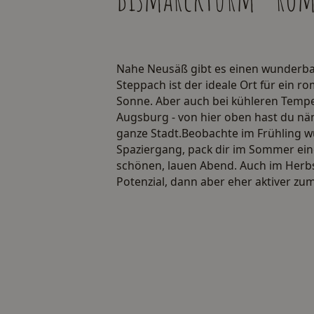
Nahe Neusäß gibt es einen wunderbar
Steppach ist der ideale Ort für ein 
Sonne. Aber auch bei kühleren Temper
Augsburg - von hier oben hast du nä
ganze Stadt.Beobachte im Frühling
Spaziergang, pack dir im Sommer eine
schönen, lauen Abend. Auch im Herbs
Potenzial, dann aber eher aktiver zu