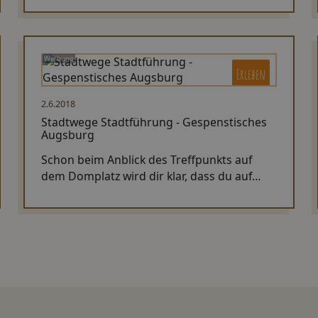
Werbung
Erleben
2.6.2018
Stadtwege Stadtführung - Gespenstisches
Augsburg
Schon beim Anblick des Treffpunkts auf
dem Domplatz wird dir klar, dass du auf
eine ganz besondere Reise durch deine
Lieblingsstadt mitgenommen wirst.