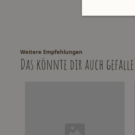
Weitere Empfehlungen
Das könnte dir auch gefall