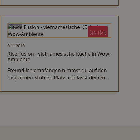
Sommer ganz relaxt entspannen kannst.
Werbung
Genießen
9.11.2019
Rice Fusion - vietnamesische Küche in Wow-
Ambiente
Freundlich empfangen nimmst du auf den
bequemen Stühlen Platz und lässt deinen
Blick durch die vielen wunderbaren Details
schweifen.