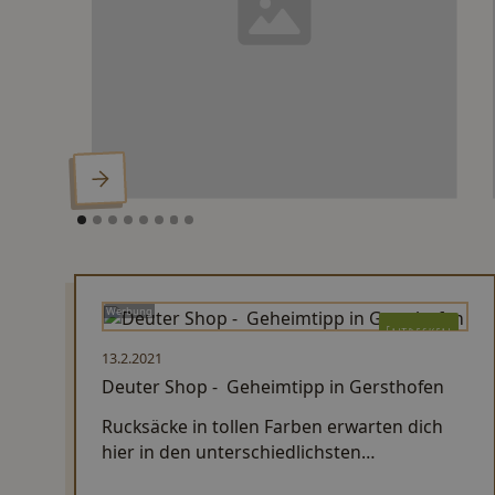
Werbung
Entdecken
13.2.2021
Deuter Shop - Geheimtipp in Gersthofen
Rucksäcke in tollen Farben erwarten dich
hier in den unterschiedlichsten
Fassungsvermögen und Ausführungen zu