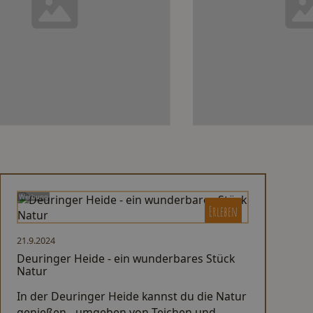
Werbung
Erleben
21.9.2024
Deuringer Heide - ein wunderbares Stück
Natur
In der Deuringer Heide kannst du die Natur
genießen - umgeben von Teichen und