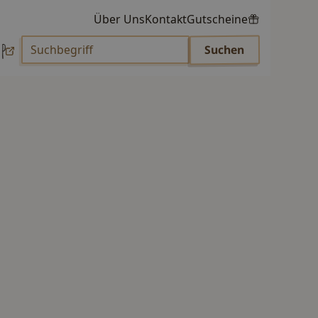
Über Uns
Kontakt
Gutscheine
p