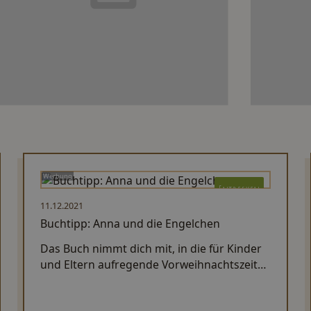
Werbung
Entdecken
11.12.2021
Buchtipp: Anna und die Engelchen
Das Buch nimmt dich mit, in die für Kinder
und Eltern aufregende Vorweihnachtszeit
mit leuchtenden Augen, unerwarteten
Ereignissen und spannenden Momenten.