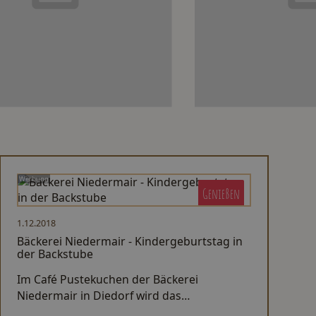
Werbung
Genießen
1.12.2018
Bäckerei Niedermair - Kindergeburtstag in
der Backstube
Im Café Pustekuchen der Bäckerei
Niedermair in Diedorf wird das
Geburtstagskind, mitsamt der kleinen