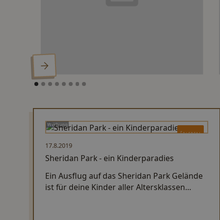
Werbung
Erleben
17.8.2019
Sheridan Park - ein Kinderparadies
Ein Ausflug auf das Sheridan Park Gelände
ist für deine Kinder aller Altersklassen
faszinierend. Hier kommen deine
Sprösslinge voll auf ihre Kosten.