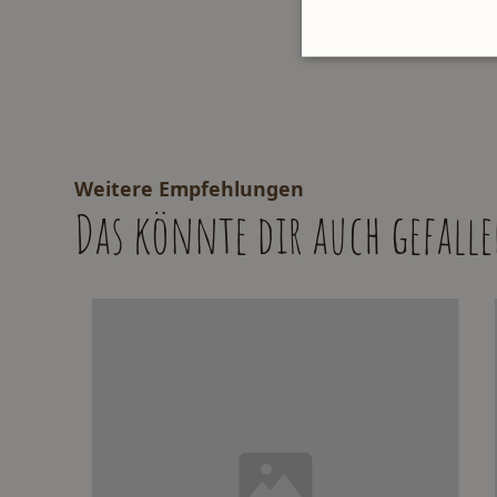
Weitere Empfehlungen
Das könnte dir auch gefall