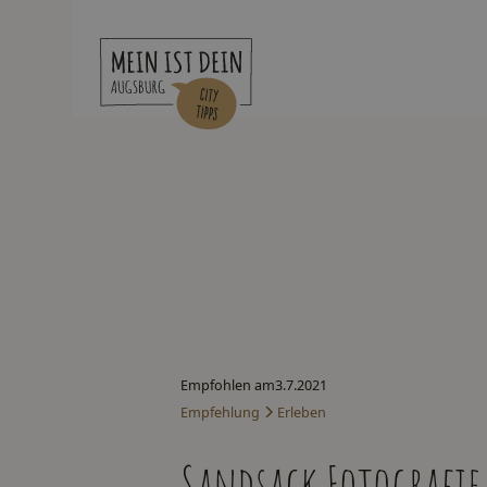
Empfohlen am
3.7.2021
Empfehlung
Erleben
Sandsack Fotografie 