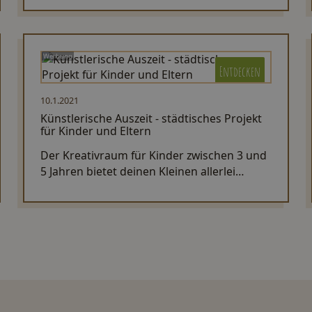
Werbung
Entdecken
10.1.2021
Künstlerische Auszeit - städtisches Projekt
für Kinder und Eltern
Der Kreativraum für Kinder zwischen 3 und
5 Jahren bietet deinen Kleinen allerlei
wunderbare Gegenstände, um sich
künstlerisch zu betätigen.