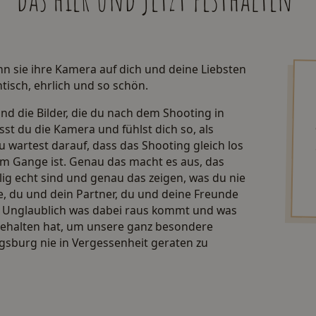
n sie ihre Kamera auf dich und deine Liebsten
entisch, ehrlich und so schön.
ind die Bilder, die du nach dem Shooting in
t du die Kamera und fühlst dich so, als
u wartest darauf, dass das Shooting gleich los
lem Gange ist. Genau das macht es aus, das
llig echt sind und genau das zeigen, was du nie
ie, du und dein Partner, du und deine Freunde
lt. Unglaublich was dabei raus kommt und was
t gehalten hat, um unsere ganz besondere
gsburg nie in Vergessenheit geraten zu