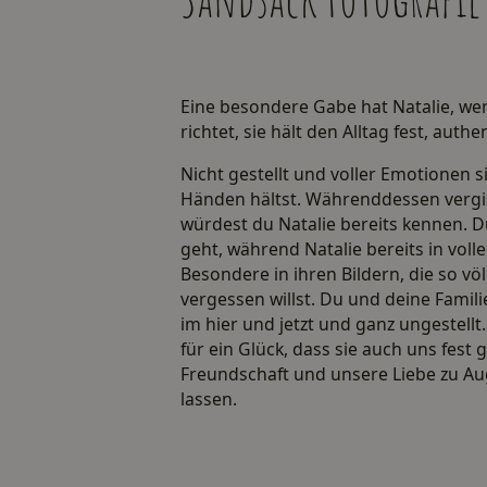
Eine besondere Gabe hat Natalie, wen
richtet, sie hält den Alltag fest, auth
Nicht gestellt und voller Emotionen s
Händen hältst. Währenddessen vergiss
würdest du Natalie bereits kennen. D
geht, während Natalie bereits in vol
Besondere in ihren Bildern, die so vö
vergessen willst. Du und deine Famil
im hier und jetzt und ganz ungestel
für ein Glück, dass sie auch uns fes
Freundschaft und unsere Liebe zu Au
lassen.