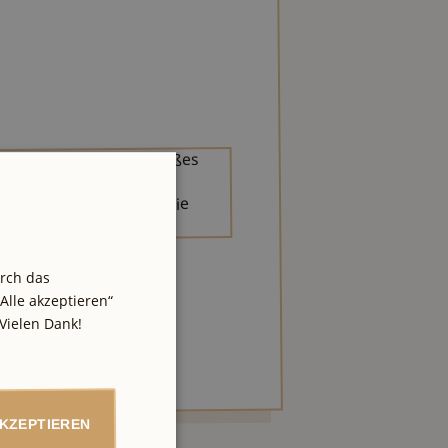
urch das
Alle akzeptieren“
Vielen Dank!
AKZEPTIEREN