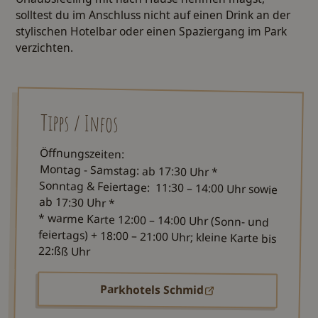
solltest du im Anschluss nicht auf einen Drink an der
stylischen Hotelbar oder einen Spaziergang im Park
verzichten.
Tipps / Infos
Öffnungszeiten:
Montag - Samstag: ab 17:30 Uhr *
Sonntag & Feiertage: 11:30 – 14:00 Uhr sowie
ab 17:30 Uhr *
* warme Karte 12:00 – 14:00 Uhr (Sonn- und
feiertags) + 18:00 – 21:00 Uhr; kleine Karte bis
22:ßß Uhr
Parkhotels Schmid