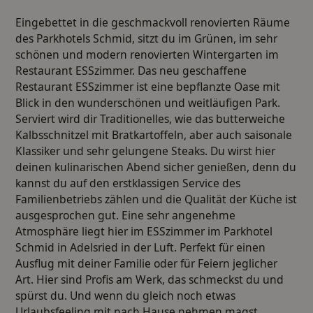
Eingebettet in die geschmackvoll renovierten Räume
des Parkhotels Schmid, sitzt du im Grünen, im sehr
schönen und modern renovierten Wintergarten im
Restaurant ESSzimmer. Das neu geschaffene
Restaurant ESSzimmer ist eine bepflanzte Oase mit
Blick in den wunderschönen und weitläufigen Park.
Serviert wird dir Traditionelles, wie das butterweiche
Kalbsschnitzel mit Bratkartoffeln, aber auch saisonale
Klassiker und sehr gelungene Steaks. Du wirst hier
deinen kulinarischen Abend sicher genießen, denn du
kannst du auf den erstklassigen Service des
Familienbetriebs zählen und die Qualität der Küche ist
ausgesprochen gut. Eine sehr angenehme
Atmosphäre liegt hier im ESSzimmer im Parkhotel
Schmid in Adelsried in der Luft. Perfekt für einen
Ausflug mit deiner Familie oder für Feiern jeglicher
Art. Hier sind Profis am Werk, das schmeckst du und
spürst du. Und wenn du gleich noch etwas
Urlaubsfeeling mit nach Hause nehmen magst,