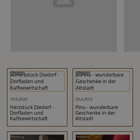
Werbung
Werbung
19.9.2020
29.4.2023
Herzstück Diedorf -
Pinu - wunderbare
Dorfladen und
Geschenke in der
Kaffeewirtschaft
Altstadt
Werbung
Werbung