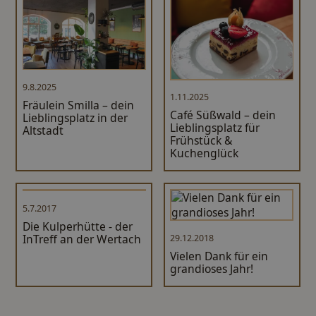
9.8.2025
1.11.2025
Fräulein Smilla – dein
Café Süßwald – dein
Lieblingsplatz in der
Lieblingsplatz für
Altstadt
Frühstück &
Kuchenglück
Werbung
5.7.2017
Die Kulperhütte - der
InTreff an der Wertach
29.12.2018
Vielen Dank für ein
grandioses Jahr!