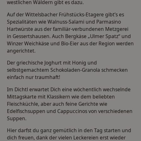
westlichen Wäldern gibt es dazu.
Auf der Wittelsbacher Frühstücks-Etagere gibt’s es
Spezialitäten wie Walnuss-Salami und Parmasino
Hartwürste aus der familiär-verbundenen Metzgerei
in Gessertshausen. Auch Bergkäse „Ulmer Spatz“ und
Winzer Weichkäse und Bio-Eier aus der Region werden
angerichtet.
Der griechische Joghurt mit Honig und
selbstgemachtem Schokoladen-Granola schmecken
einfach nur traumhaft!
Im Dichtl erwartet Dich eine wöchentlich wechselnde
Mittagskarte mit Klassikern wie dem beliebten
Fleischküchle, aber auch feine Gerichte wie
Edelfischsuppen und Cappuccinos von verschiedenen
Suppen.
Hier darfst du ganz gemütlich in den Tag starten und
dich freuen, dank der vielen Leckereien erst wieder