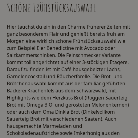
Schöne Frühstücksauswahl
Hier tauchst du ein in den Charme früherer Zeiten mit
ganz besonderem Flair und genießt bereits früh am
Morgen eine wirklich schöne Frühstücksauswahl wie
zum Beispiel Eier Benedictine mit Avocado oder
Salzkammerschinken. Die Feinschmecker Variante
kommt toll angerichtet auf einer
3-stöckigen Etagere
.
Darauf zu finden ist mit Café hausgebeizter Lachs,
Garnelencocktail und Räucherforelle. Die Brot- und
Brötchenauswahl kommt aus der familiär-geführten
Bäckerei Krachenfels aus dem Schwarzwald, mit
Highlights wie dem Herzkuss Brot (Roggen Sauerteig
Brot mit Omega 3 Öl und gerösteten Melonenkernen)
oder auch dem Oma Dinkla Brot (Dinkelvollkorn
Sauerteig Brot mit verschiedenen Saaten). Auch
hausgemachte Marmeladen und
Schokoladenaufstriche sowie Imkerhonig aus den