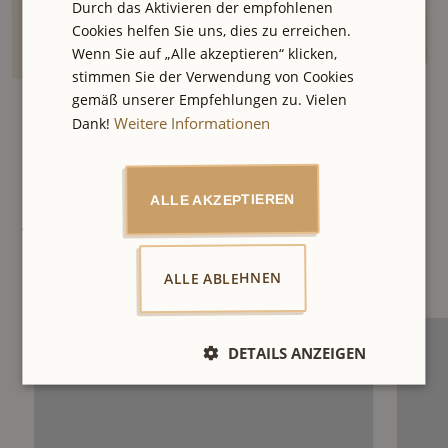
Durch das Aktivieren der empfohlenen
Cookies helfen Sie uns, dies zu erreichen.
Wenn Sie auf „Alle akzeptieren“ klicken,
stimmen Sie der Verwendung von Cookies
gemäß unserer Empfehlungen zu. Vielen
Weitere Informationen
Dank!
ALLE AKZEPTIEREN
Weitere Empfehlungen
Das könnte dir auch gefallen
ALLE ABLEHNEN
DETAILS ANZEIGEN