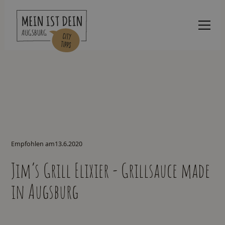
Empfohlen am
13.6.2020
Jim‘s Grill Elixier - Grillsauce made
in Augsburg