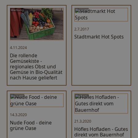
Werbung
Werbung
2.7.2017
Stadtmarkt Hot Spots
4.11.2024
Die rollende
Gemüsekiste -
regionales Obst und
Gemüse in Bio-Qualität
nach Hause geliefert
Werbung
Werbung
14.3.2020
21.3.2020
Nude Food - deine
grüne Oase
Höfles Hofladen - Gutes
direkt vom Bauernhof