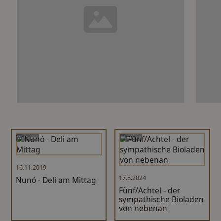
Werbung
Werbung
16.11.2019
17.8.2024
Nunó - Deli am Mittag
Fünf/Achtel - der
sympathische Bioladen
von nebenan