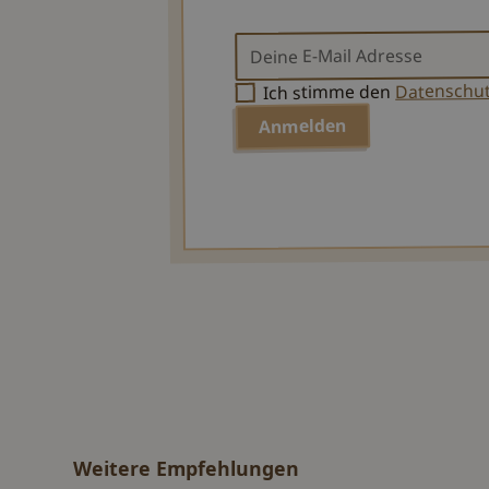
Datenschu
Ich stimme den
Weitere Empfehlungen