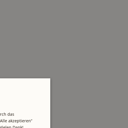
urch das
Alle akzeptieren“
Vielen Dank!