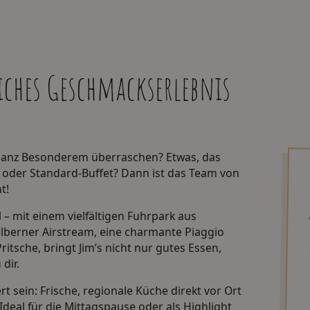
iches Geschmackserlebnis
ganz Besonderem überraschen? Etwas, das
ü oder Standard-Buffet? Dann ist das Team von
t!
l – mit einem vielfältigen Fuhrpark aus
silberner Airstream, eine charmante Piaggio
itsche, bringt Jim’s nicht nur gutes Essen,
dir.
 sein: Frische, regionale Küche direkt vor Ort
Ideal für die Mittagspause oder als Highlight