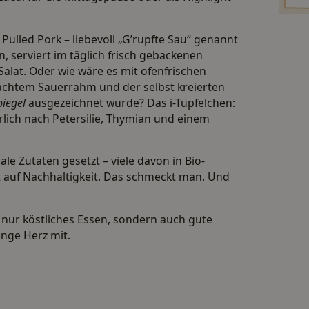
 Pulled Pork – liebevoll „G’rupfte Sau“ genannt
, serviert im täglich frisch gebackenen
alat. Oder wie wäre es mit ofenfrischen
achtem Sauerrahm und der selbst kreierten
piegel
ausgezeichnet wurde? Das i-Tüpfelchen:
lich nach Petersilie, Thymian und einem
ale Zutaten gesetzt – viele davon in Bio-
rt auf Nachhaltigkeit. Das schmeckt man. Und
 nur köstliches Essen, sondern auch gute
nge Herz mit.