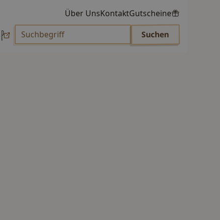
Über Uns
Kontakt
Gutscheine
p