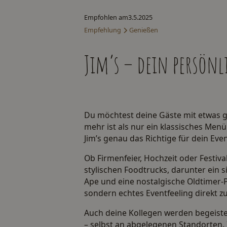
Empfohlen am
3.5.2025
Empfehlung
Genießen
Jim’s – dein persönl
Du möchtest deine Gäste mit etwas 
mehr ist als nur ein klassisches Men
Jim’s genau das Richtige für dein Even
Ob Firmenfeier, Hochzeit oder Festiva
stylischen Foodtrucks, darunter ein 
Ape und eine nostalgische Oldtimer-Pr
sondern echtes Eventfeeling direkt zu 
Auch deine Kollegen werden begeistert
– selbst an abgelegenen Standorten. 