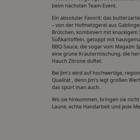
beim nächsten Team-Event.
Ein absoluter Favorit: das butterzarte
– von der Hofmetzgerei aus Gablingen
Brötchen, kombiniert mit knackigem S
Süßkartoffeln, getoppt mit hausgem
BBQ-Sauce, die sogar vom Magazin
S
eine grüne Kräutermischung, die herr
Hauch Zitrone duftet.
Bei Jim’s wird auf hochwertige, region
Qualität , denn Jim’s legt großen We
das spürt man auch.
Wo sie hinkommen, bringen sie nicht
Laune, echte Handarbeit und jede Me