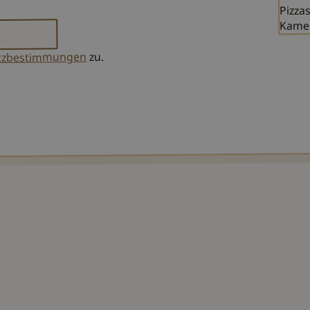
zu.
tzbestimmungen