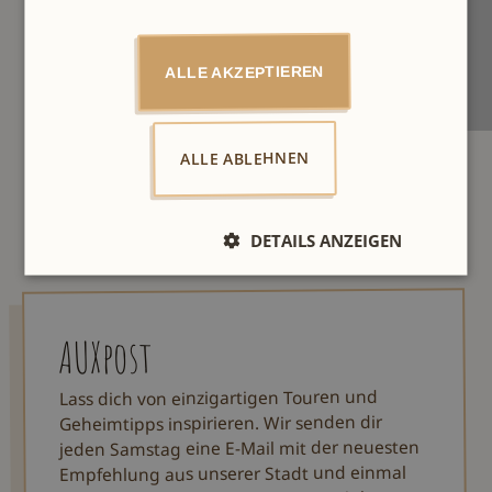
ALLE AKZEPTIEREN
ALLE ABLEHNEN
DETAILS ANZEIGEN
AUXpost
Lass dich von einzigartigen Touren und
Geheimtipps inspirieren. Wir senden dir
jeden Samstag eine E-Mail mit der neuesten
Empfehlung aus unserer Stadt und einmal