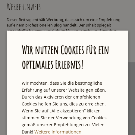
Werbehinweis
Dieser Beitrag enthält Werbung, da es sich um eine Empfehlung
auf einem professionellen Blog handelt. Der Inhalt spiegelt
ausschließlich meine persönliche Meinung wider und wurde in
keiner Weise beeinflusst.
Wir nutzen Cookies für ein
optimales Erlebnis!
Wir möchten, dass Sie die bestmögliche
Erfahrung auf unserer Website genießen.
Durch das Aktivieren der empfohlenen
Cookies helfen Sie uns, dies zu erreichen.
Wenn Sie auf „Alle akzeptieren“ klicken,
stimmen Sie der Verwendung von Cookies
gemäß unserer Empfehlungen zu. Vielen
Weitere Informationen
Dank!