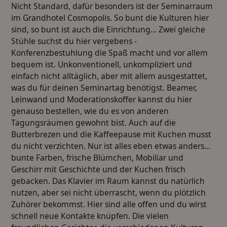
Nicht Standard, dafür besonders ist der Seminarraum
im Grandhotel Cosmopolis. So bunt die Kulturen hier
sind, so bunt ist auch die Einrichtung... Zwei gleiche
Stühle suchst du hier vergebens -
Konferenzbestuhlung die Spaß macht und vor allem
bequem ist. Unkonventionell, unkompliziert und
einfach nicht alltäglich, aber mit allem ausgestattet,
was du für deinen Seminartag benötigst. Beamer,
Leinwand und Moderationskoffer kannst du hier
genauso bestellen, wie du es von anderen
Tagungsräumen gewohnt bist. Auch auf die
Butterbrezen und die Kaffeepause mit Kuchen musst
du nicht verzichten. Nur ist alles eben etwas anders...
bunte Farben, frische Blümchen, Mobiliar und
Geschirr mit Geschichte und der Kuchen frisch
gebacken. Das Klavier im Raum kannst du natürlich
nutzen, aber sei nicht überrascht, wenn du plötzlich
Zuhörer bekommst. Hier sind alle offen und du wirst
schnell neue Kontakte knüpfen. Die vielen