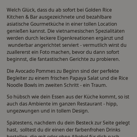
Welch Glück, dass du ab sofort bei Golden Rice
Kitchen & Bar ausgezeichnete und bezahlbare
asiatische Gourmetküche in einer tollen Location
genießen kannst. Die vietnamesischen Spezialitäten
werden durch leckere Eigenkreationen ergänzt und
wunderbar angerichtet serviert - vermutlich wirst du
zuallererst ein Foto machen, bevor du dann sofort
beginnst, die fantastischen Gerichte zu probieren.
Die Avocado Pommes zu Beginn sind der perfekte
Begleiter zu einem frischen Papaya Salat und die Rice
Noodle Bowls im zweiten Schritt - ein Traum.
So hübsch wie dein Essen aus der Küche kommt, so ist
auch das Ambiente im ganzen Restaurant - hipp,
ungezwungen und in tollem Design.
Spätestens, nachdem du dein Besteck zur Seite gelegt
hast, solltest du dir einen der farbenfrohen Drinks
bestellen, die mit oder ohne Alkohol für dich nach