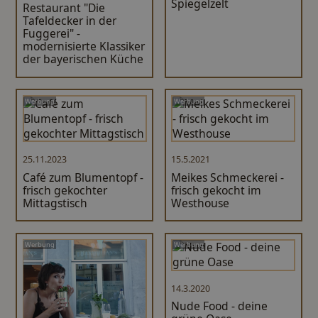
Spiegelzelt
Restaurant "Die
Tafeldecker in der
Fuggerei" -
modernisierte Klassiker
der bayerischen Küche
Werbung
Werbung
25.11.2023
15.5.2021
Café zum Blumentopf -
Meikes Schmeckerei -
frisch gekochter
frisch gekocht im
Mittagstisch
Westhouse
Werbung
Werbung
14.3.2020
Nude Food - deine