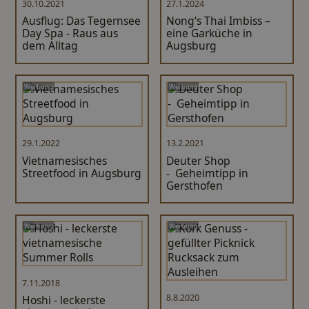
30.10.2021
27.1.2024
Ausflug: Das Tegernsee
Nong‘s Thai Imbiss –
Day Spa - Raus aus
eine Garküche in
dem Alltag
Augsburg
Werbung
Werbung
29.1.2022
13.2.2021
Vietnamesisches
Deuter Shop
Streetfood in Augsburg
- Geheimtipp in
Gersthofen
Werbung
Werbung
7.11.2018
8.8.2020
Hoshi - leckerste