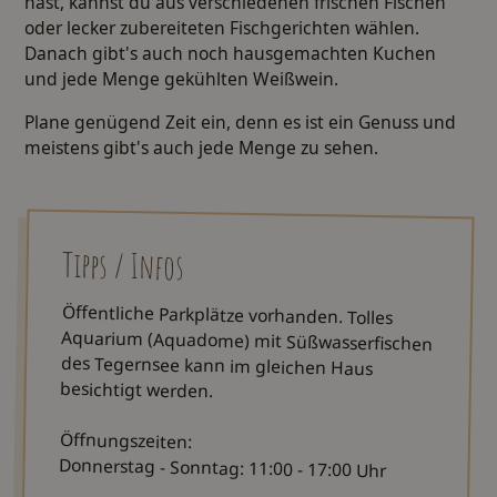
hast, kannst du aus verschiedenen frischen Fischen
oder lecker zubereiteten Fischgerichten wählen.
Danach gibt's auch noch hausgemachten Kuchen
und jede Menge gekühlten Weißwein.
Plane genügend Zeit ein, denn es ist ein Genuss und
meistens gibt's auch jede Menge zu sehen.
Tipps / Infos
Öffentliche Parkplätze vorhanden. Tolles
Aquarium (Aquadome) mit Süßwasserfischen
des Tegernsee kann im gleichen Haus
besichtigt werden.
Öffnungszeiten:
Donnerstag - Sonntag: 11:00 - 17:00 Uhr