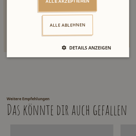
ALLE AKZEPTIEREN
Ich stimme den
zu.
Datenschutzbestimmungen
ALLE ABLEHNEN
DETAILS ANZEIGEN
Weitere Empfehlungen
Das könnte dir auch gefallen