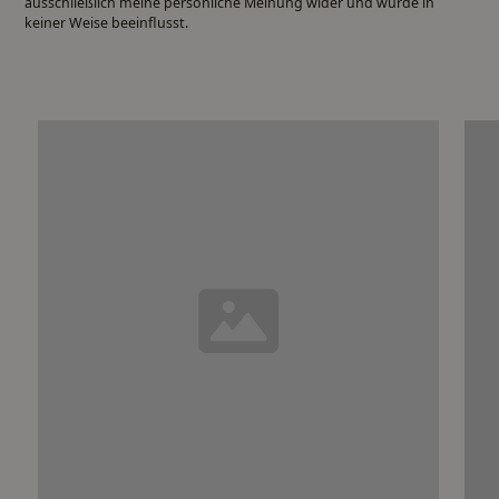
ausschließlich meine persönliche Meinung wider und wurde in
keiner Weise beeinflusst.