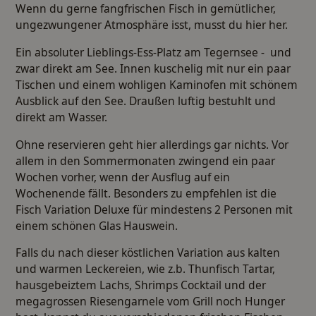
Wenn du gerne fangfrischen Fisch in gemütlicher,
ungezwungener Atmosphäre isst, musst du hier her.
Ein absoluter Lieblings-Ess-Platz am Tegernsee - und
zwar direkt am See. Innen kuschelig mit nur ein paar
Tischen und einem wohligen Kaminofen mit schönem
Ausblick auf den See. Draußen luftig bestuhlt und
direkt am Wasser.
Ohne reservieren geht hier allerdings gar nichts. Vor
allem in den Sommermonaten zwingend ein paar
Wochen vorher, wenn der Ausflug auf ein
Wochenende fällt. Besonders zu empfehlen ist die
Fisch Variation Deluxe für mindestens 2 Personen mit
einem schönen Glas Hauswein.
Falls du nach dieser köstlichen Variation aus kalten
und warmen Leckereien, wie z.b. Thunfisch Tartar,
hausgebeiztem Lachs, Shrimps Cocktail und der
megagrossen Riesengarnele vom Grill noch Hunger