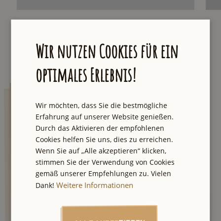
Wir nutzen Cookies für ein
optimales Erlebnis!
AUXpost
Wir möchten, dass Sie die bestmögliche
Erfahrung auf unserer Website genießen.
Durch das Aktivieren der empfohlenen
Lass dich von einzigartigen Touren und
Cookies helfen Sie uns, dies zu erreichen.
Geheimtipps inspirieren. Wir senden dir
Wenn Sie auf „Alle akzeptieren“ klicken,
jeden Samstag eine E-Mail mit der neuesten
stimmen Sie der Verwendung von Cookies
Empfehlung aus unserer Stadt und einmal
gemäß unserer Empfehlungen zu. Vielen
im Quartal der große Newsletter mit besten
Weitere Informationen
Dank!
City Tipps und Verlosungen.