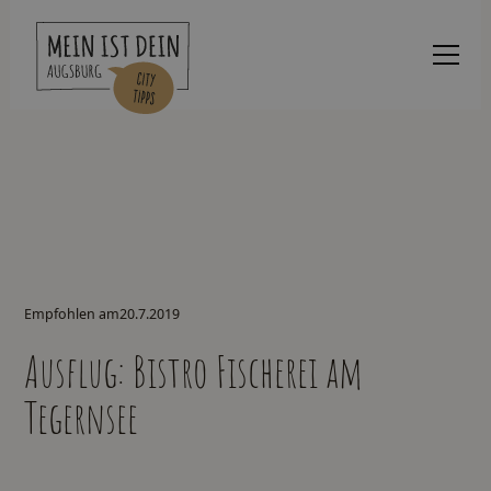
Empfohlen am
20.7.2019
Ausflug: Bistro Fischerei am
Tegernsee