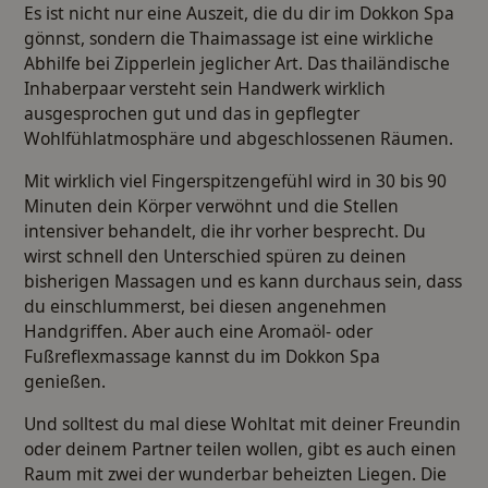
Es ist nicht nur eine Auszeit, die du dir im Dokkon Spa
gönnst, sondern die Thaimassage ist eine wirkliche
Abhilfe bei Zipperlein jeglicher Art. Das thailändische
Inhaberpaar versteht sein Handwerk wirklich
ausgesprochen gut und das in gepflegter
Wohlfühlatmosphäre und abgeschlossenen Räumen.
Mit wirklich viel Fingerspitzengefühl wird in 30 bis 90
Minuten dein Körper verwöhnt und die Stellen
intensiver behandelt, die ihr vorher besprecht. Du
wirst schnell den Unterschied spüren zu deinen
bisherigen Massagen und es kann durchaus sein, dass
du einschlummerst, bei diesen angenehmen
Handgriffen. Aber auch eine Aromaöl- oder
Fußreflexmassage kannst du im Dokkon Spa
genießen.
Und solltest du mal diese Wohltat mit deiner Freundin
oder deinem Partner teilen wollen, gibt es auch einen
Raum mit zwei der wunderbar beheizten Liegen. Die