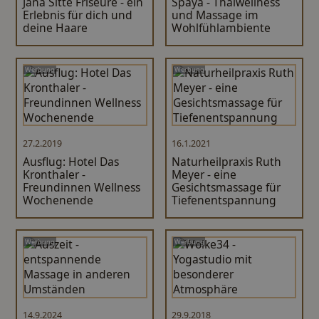
Jana Sitte Friseure - ein
Spaya - Thaiwellness
Erlebnis für dich und
und Massage im
deine Haare
Wohlfühlambiente
Werbung
Werbung
27.2.2019
16.1.2021
Ausflug: Hotel Das
Naturheilpraxis Ruth
Kronthaler -
Meyer - eine
Freundinnen Wellness
Gesichtsmassage für
Wochenende
Tiefenentspannung
Werbung
Werbung
14.9.2024
29.9.2018