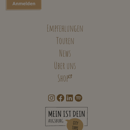
Empfehlungen
Touren
News
Über uns
Shop