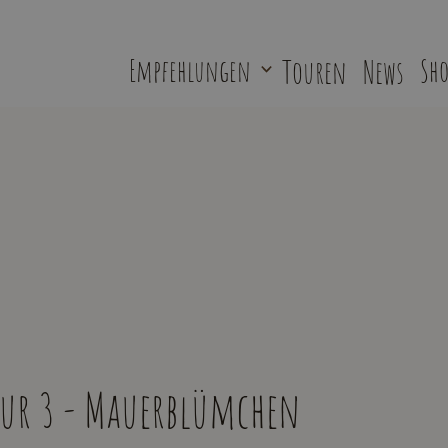
Empfehlungen
Touren
News
Sho
Tour 3 - Mauerblümchen