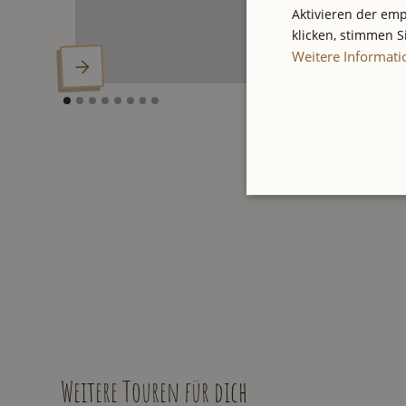
Aktivieren der emp
klicken, stimmen 
Weitere Informat
Weitere Touren für dich