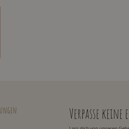
lungen
Verpasse keine
Lass dich von unseren Gehe