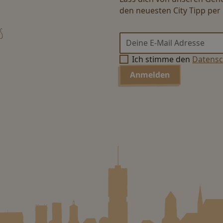
den neuesten City Tipp per 
s
Ich stimme den
Datens