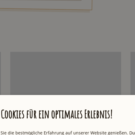
Cookies für ein optimales Erlebnis!
 Sie die bestmögliche Erfahrung auf unserer Website genießen. D