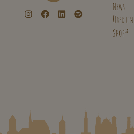
News
Über un
Shop