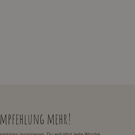
 empfehlung mehr!
imtipps inspirieren. Du erhältst jede Woche