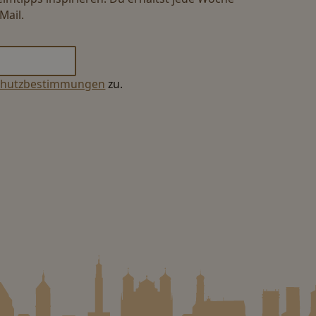
Mail.
chutzbestimmungen
zu.