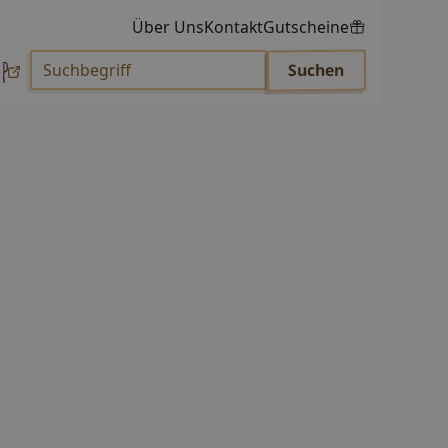
Über Uns
Kontakt
Gutscheine
p